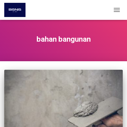
TOGG
NAVIG
bahan bangunan