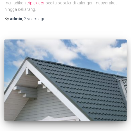
menjadikan
triplek cor
begitu populer di kalangan masyarakat
hingga sekarang.
By
admin
,
2 years
ago