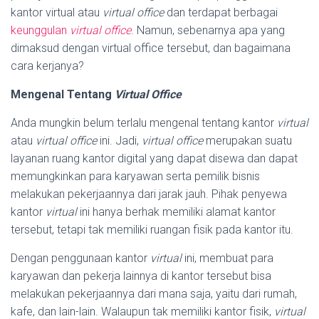
kantor virtual atau
virtual office
dan terdapat berbagai
keunggulan
virtual office
. Namun, sebenarnya apa yang
dimaksud dengan virtual office tersebut, dan bagaimana
cara kerjanya?
Mengenal Tentang
Virtual Office
Anda mungkin belum terlalu mengenal tentang kantor
virtual
atau
virtual office
ini. Jadi,
virtual office
merupakan suatu
layanan ruang kantor digital yang dapat disewa dan dapat
memungkinkan para karyawan serta pemilik bisnis
melakukan pekerjaannya dari jarak jauh. Pihak penyewa
kantor
virtual
ini hanya berhak memiliki alamat kantor
tersebut, tetapi tak memiliki ruangan fisik pada kantor itu.
Dengan penggunaan kantor
virtual
ini, membuat para
karyawan dan pekerja lainnya di kantor tersebut bisa
melakukan pekerjaannya dari mana saja, yaitu dari rumah,
kafe, dan lain-lain. Walaupun tak memiliki kantor fisik,
virtual