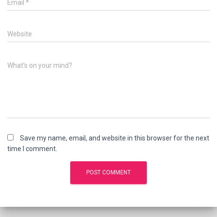
Email
*
Website
What's on your mind?
Save my name, email, and website in this browser for the next
time I comment.