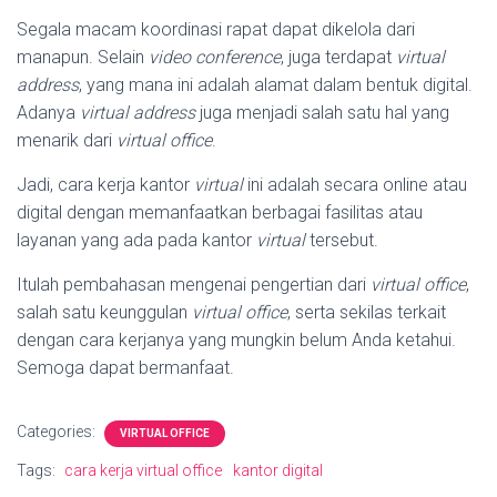
Segala macam koordinasi rapat dapat dikelola dari
manapun. Selain
video conference
, juga terdapat
virtual
address
, yang mana ini adalah alamat dalam bentuk digital.
Adanya
virtual address
juga menjadi salah satu hal yang
menarik dari
virtual office
.
Jadi, cara kerja kantor
virtual
ini adalah secara online atau
digital dengan memanfaatkan berbagai fasilitas atau
layanan yang ada pada kantor
virtual
tersebut.
Itulah pembahasan mengenai pengertian dari
virtual office
,
salah satu keunggulan
virtual office
, serta sekilas terkait
dengan cara kerjanya yang mungkin belum Anda ketahui.
Semoga dapat bermanfaat.
Categories:
VIRTUAL OFFICE
Tags:
cara kerja virtual office
kantor digital