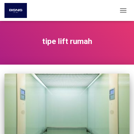
TOGG
NAVIG
tipe lift rumah