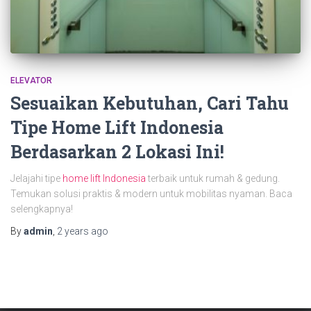
ELEVATOR
Sesuaikan Kebutuhan, Cari Tahu
Tipe Home Lift Indonesia
Berdasarkan 2 Lokasi Ini!
Jelajahi tipe
home lift Indonesia
terbaik untuk rumah & gedung.
Temukan solusi praktis & modern untuk mobilitas nyaman. Baca
selengkapnya!
By
admin
,
2 years
ago