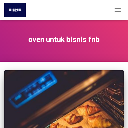
TOGG
NAVIG
oven untuk bisnis fnb