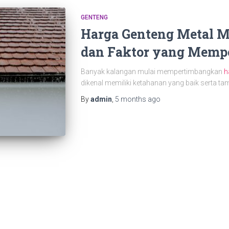
GENTENG
Harga Genteng Metal Mu
dan Faktor yang Memp
Banyak kalangan mulai mempertimbangkan
h
dikenal memiliki ketahanan yang baik serta ta
By
admin
,
5 months
ago