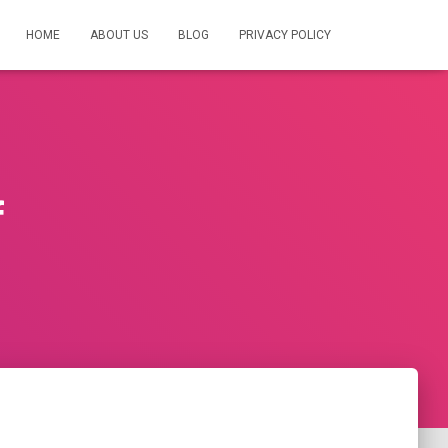
HOME
ABOUT US
BLOG
PRIVACY POLICY
f