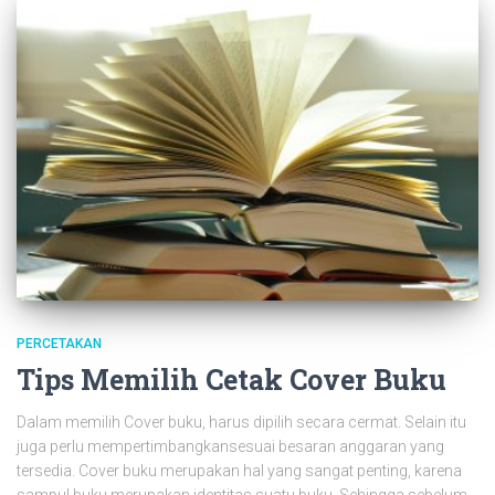
PERCETAKAN
Tips Memilih Cetak Cover Buku
Dalam memilih Cover buku, harus dipilih secara cermat. Selain itu
juga perlu mempertimbangkansesuai besaran anggaran yang
tersedia. Cover buku merupakan hal yang sangat penting, karena