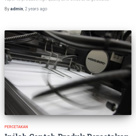
By
admin
,
2 years
ago
PERCETAKAN