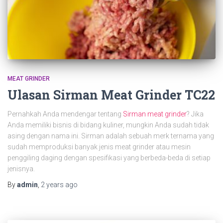
MEAT GRINDER
Ulasan Sirman Meat Grinder TC22
Pernahkah Anda mendengar tentang
Sirman meat grinder
? Jika
Anda memiliki bisnis di bidang kuliner, mungkin Anda sudah tidak
asing dengan nama ini. Sirman adalah sebuah merk ternama yang
sudah memproduksi banyak jenis meat grinder atau mesin
penggiling daging dengan spesifikasi yang berbeda-beda di setiap
jenisnya.
By
admin
,
2 years
ago