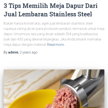
3 Tips Memilih Meja Dapur Dari
Jual Lembaran Stainless Steel
Bukan hanya konstruksi, agen jual lembaran stainless steel
rupanya sering dicari para produsen perabot, termasuk untuk meja
dapur. Umumnya, tipe yang dicari adalah 304 yang kualitasnya
baik dan 430 yang dikenal terjangkau. Jika Anda tertarik memakai
meja dapur dengan material
Read more…
By
admin
,
2 years
ago