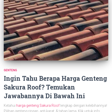
GENTENG
Ingin Tahu Berapa Harga Genteng
Sakura Roof? Temukan
Jawabannya Di Bawah Ini
Ketahui
harga genteng Sakura Roof
lengkap dengan kelebihannya!
Pilihan genteng ringan, anti karat, & tahan lama. Klik untuk info