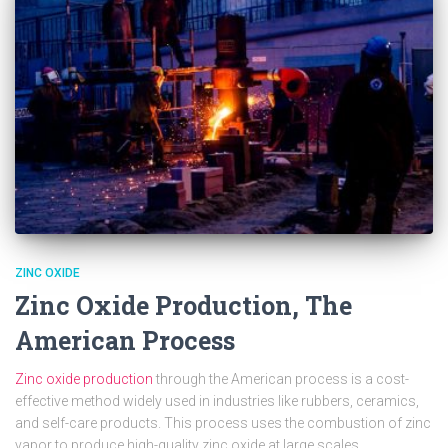
ZINC OXIDE
Zinc Oxide Production, The
American Process
Zinc oxide production
through the American process is a cost-
effective method widely used in industries like rubbers, ceramics,
and self-care products. This process uses the combustion of zinc
vapor to produce high-quality zinc oxide at large scales.